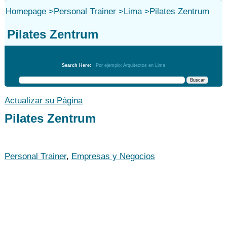
Homepage
>
Personal Trainer
>
Lima
>
Pilates Zentrum
Pilates Zentrum
Personal Trainer
Search Here:
Por ejemplo: Arquitectos en Lima
Actualizar su Página
Pilates Zentrum
Personal Trainer
,
Empresas y Negocios