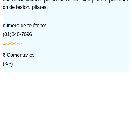
on de lesion
,
pilates
,
número de teléfono:
(01)348-7696
6
Comentarios
(
3
/
5
)