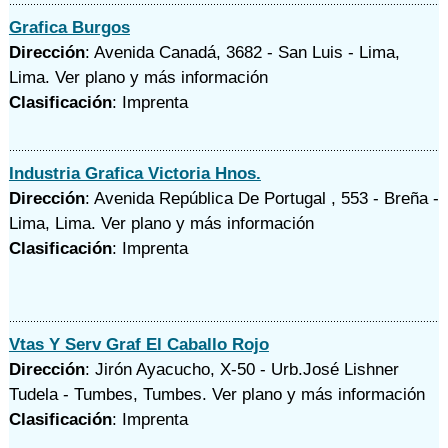
Grafica Burgos
Dirección
: Avenida Canadá, 3682 - San Luis - Lima,
Lima.
Ver plano y
más información
Clasificación
: Imprenta
Industria Grafica Victoria Hnos.
Dirección
: Avenida República De Portugal , 553 - Breña -
Lima, Lima.
Ver plano y
más información
Clasificación
: Imprenta
Vtas Y Serv Graf El Caballo Rojo
Dirección
: Jirón Ayacucho, X-50 - Urb.José Lishner
Tudela - Tumbes, Tumbes.
Ver plano y
más información
Clasificación
: Imprenta