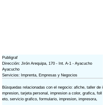
Publigraf
Dirección: Jirón Arequipa, 170 - Int. A-1 - Ayacucho
Ayacucho
Servicios: Imprenta, Empresas y Negocios
Búsquedas relacionadas con el negocio:
afiche
,
taller de i
mpresion
,
tarjeta personal
,
impresion a color
,
grafica
,
foll
eto
,
servicio grafico
,
formulario
,
impresion
,
impresora
,