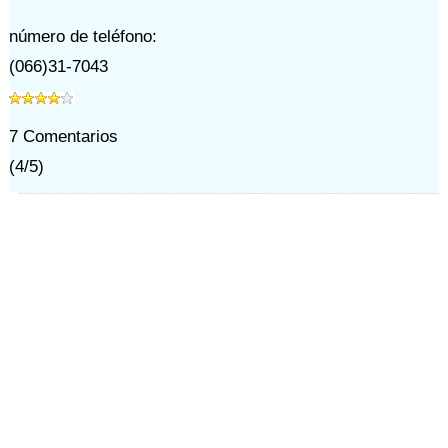
número de teléfono:
(066)31-7043
7
Comentarios
(
4
/
5
)