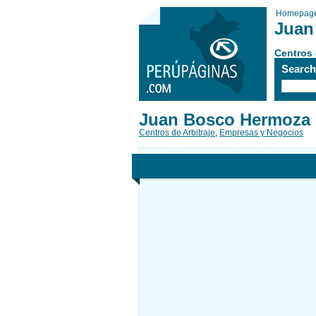
Homepag
Juan
Centros 
Searc
Juan Bosco Hermoza 
Centros de Arbitraje
,
Empresas y Negocios