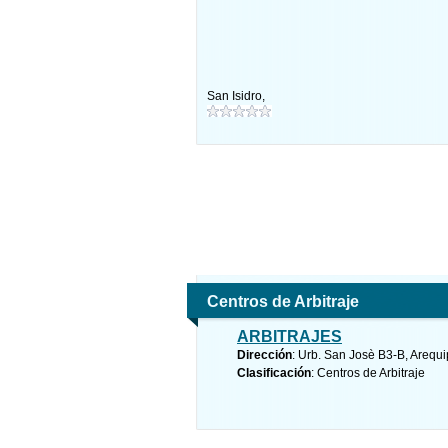
San Isidro
,
Centros de Arbitraje
ARBITRAJES
Dirección
: Urb. San Josè B3-B, Arequ
Clasificación
: Centros de Arbitraje