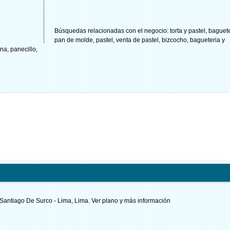
Búsquedas relacionadas con el negocio:
torta y pastel
,
baguete
pan de molde
,
pastel
,
venta de pastel
,
bizcocho
,
bagueteria y
ina
,
panecillo
,
 Santiago De Surco - Lima, Lima.
Ver plano y
más información