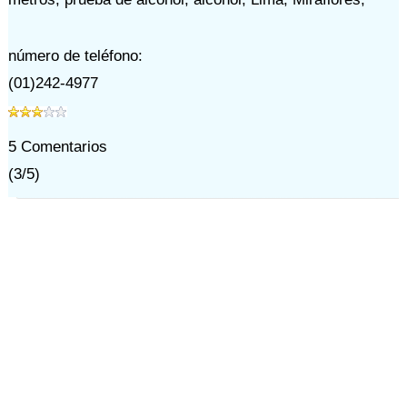
número de teléfono:
(01)242-4977
5
Comentarios
(
3
/
5
)