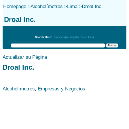
Homepage
>
Alcoholímetros
>
Lima
>
Droal Inc.
Droal Inc.
Alcoholímetros
Search Here:
Por ejemplo: Arquitectos en Lima
Actualizar su Página
Droal Inc.
Alcoholímetros
,
Empresas y Negocios