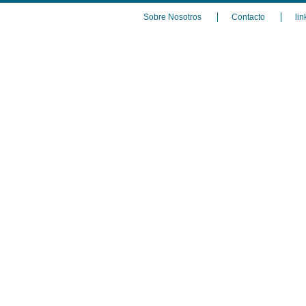
Sobre Nosotros
Contacto
lin