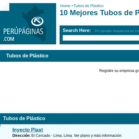
Home
>
Tubos de Plástico
10 Mejores Tubos de P
Search Here:
Por ejemplo: Arquitectos en Li
Tubos de Plástico
Registre su empresa gr
Tubos de Plástico
Inyecto Plast
Dirección
: El Cercado - Lima, Lima.
Ver plano y
más información