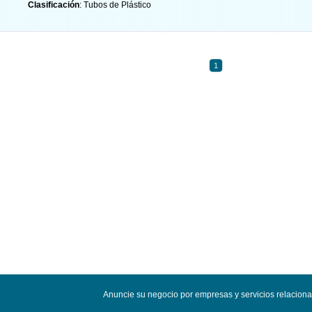
Clasificación
: Tubos de Plástico
1
Anuncie su negocio por empresas y servicios relacion