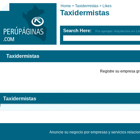
Home >
Taxidermistas >
Likes
Taxidermistas
Search Here:
Por ejemplo: Arquitectos en Li
Taxidermistas
Registre su empresa gr
Taxidermistas
Anuncie su negocio por empresas y servicios relaci