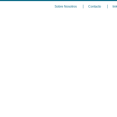
Sobre Nosotros
Contacto
lin