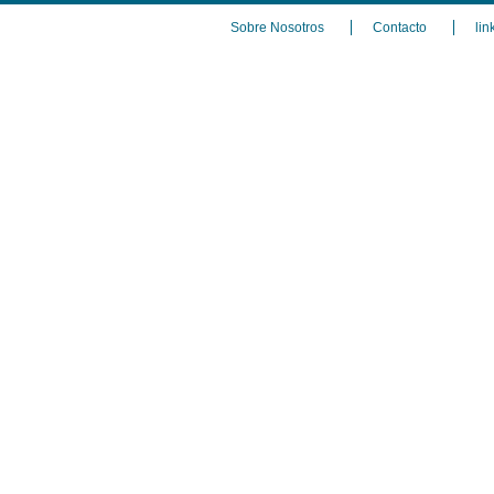
Sobre Nosotros
Contacto
lin