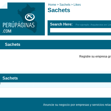
Home >
Sachets >
Likes
Sachets
Search Here:
Por ejemplo: Arquitectos en Li
Sachets
Registre su empresa gr
Sachets
Anuncie su negocio por empresas y servicios rel