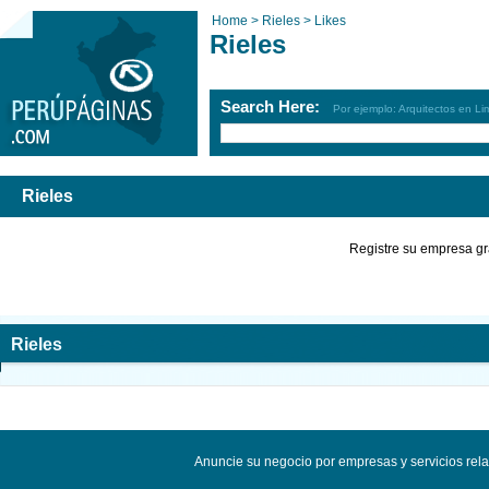
Home >
Rieles >
Likes
Rieles
Search Here:
Por ejemplo: Arquitectos en Li
Rieles
Registre su empresa gr
Rieles
Anuncie su negocio por empresas y servicios rel