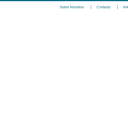
Sobre Nosotros
Contacto
lin