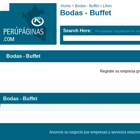
Home >
Bodas - Buffet >
Likes
Bodas - Buffet
Search Here:
Por ejemplo: Arquitectos en Li
Bodas - Buffet
Registre su empresa gr
Bodas - Buffet
Anuncie su negocio por empresas y servicios relacio