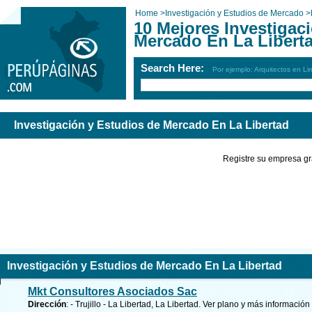
Home
>
Investigación y Estudios de Mercado
>
10 Mejores Investigac
Mercado En La Libert
Search Here:
Por ejemplo: Arquitectos en Li
Investigación y Estudios de Mercado En La Libertad
Registre su empresa gr
Investigación y Estudios de Mercado En La Libertad
Mkt Consultores Asociados Sac
Dirección
: - Trujillo - La Libertad, La Libertad.
Ver plano y
más información