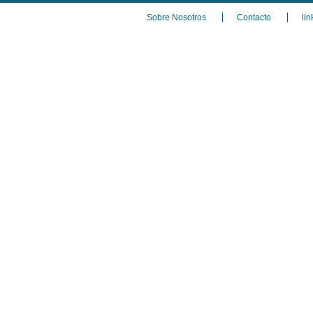
Sobre Nosotros
Contacto
lin