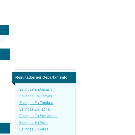
Resultados por Departamento
Eslingas En Ancash
Eslingas En Ucayali
Eslingas En Tumbes
Eslingas En Tacna
Eslingas En San Martin
Eslingas En Puno
Eslingas En Piura