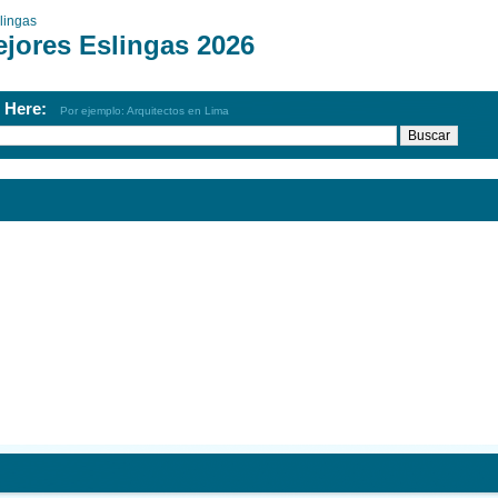
lingas
ejores Eslingas 2026
h Here:
Por ejemplo: Arquitectos en Lima