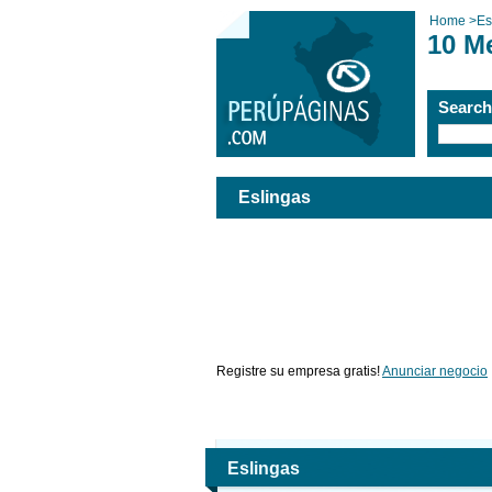
Home
>
Es
10 M
Searc
Eslingas
Registre su empresa gratis!
Anunciar negocio
Eslingas