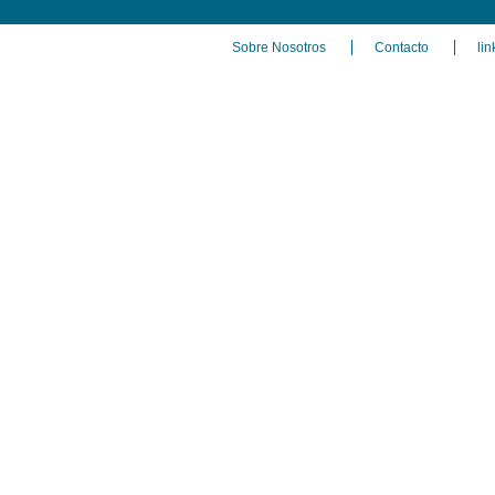
Sobre Nosotros
Contacto
lin