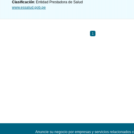
Clasificación
: Entidad Prestadora de Salud
www.essalud.gob.pe
1
Anuncie su negocio por empresas y servicios relacionados 