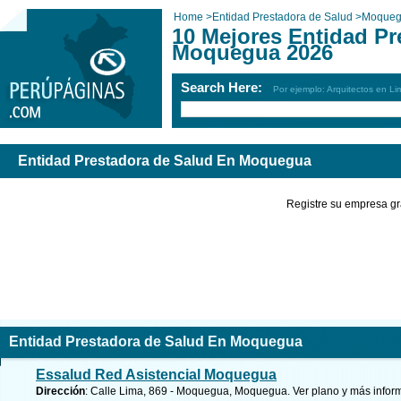
Home
>
Entidad Prestadora de Salud
>
Moque
10 Mejores Entidad Pr
Moquegua 2026
Search Here:
Por ejemplo: Arquitectos en Li
Entidad Prestadora de Salud En Moquegua
Registre su empresa gr
Entidad Prestadora de Salud En Moquegua
Essalud Red Asistencial Moquegua
Dirección
: Calle Lima, 869 - Moquegua, Moquegua.
Ver plano y
más infor