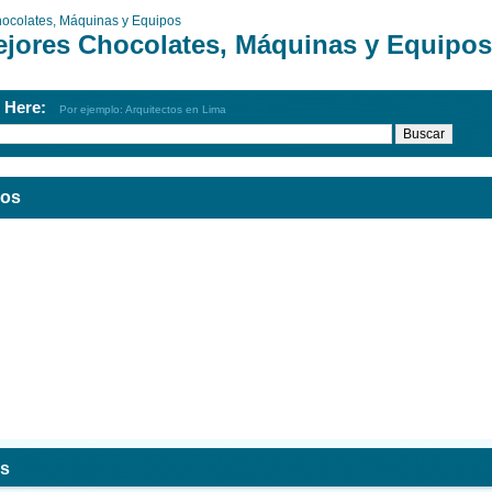
ocolates, Máquinas y Equipos
ejores Chocolates, Máquinas y Equipos
h Here:
Por ejemplo: Arquitectos en Lima
pos
os