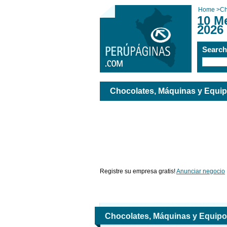
Home
>
Ch
10 M
2026
Searc
Chocolates, Máquinas y Equi
Registre su empresa gratis!
Anunciar negocio
Chocolates, Máquinas y Equip