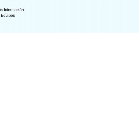
s información
y Equipos