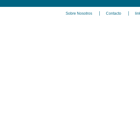
Sobre Nosotros
Contacto
lin