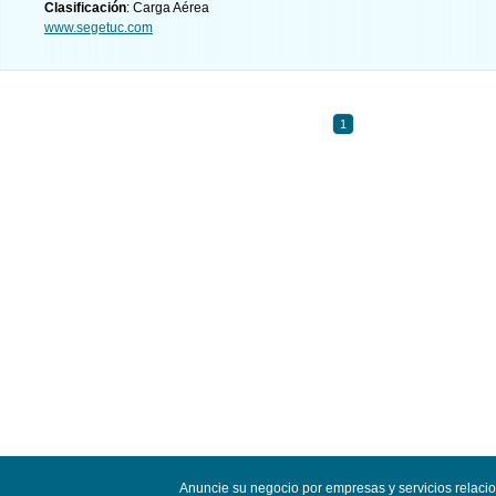
Clasificación
: Carga Aérea
www.segetuc.com
1
Anuncie su negocio por empresas y servicios relac