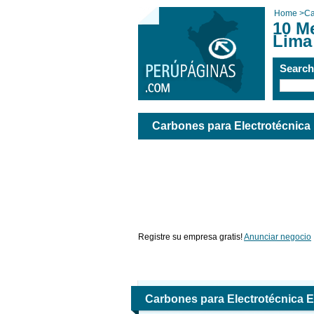
Home
>
Ca
10 M
Lima
Searc
Carbones para Electrotécnica
Registre su empresa gratis!
Anunciar negocio
Carbones para Electrotécnica 