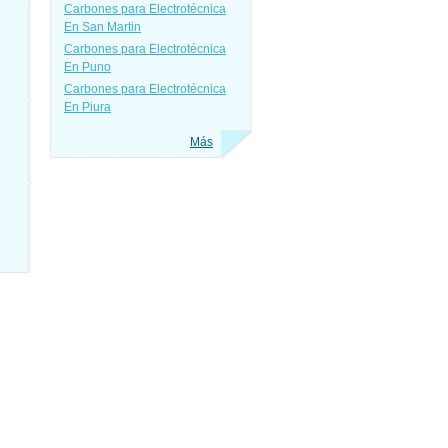
Carbones para Electrotécnica
En San Martin
Carbones para Electrotécnica
En Puno
Carbones para Electrotécnica
En Piura
Más