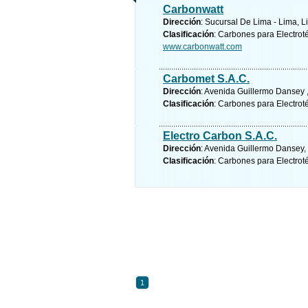
Carbonwatt
Dirección
: Sucursal De Lima - Lima, 
Clasificación
: Carbones para Electrot
www.carbonwatt.com
Carbomet S.A.C.
Dirección
: Avenida Guillermo Dansey ,
Clasificación
: Carbones para Electrot
Electro Carbon S.A.C.
Dirección
: Avenida Guillermo Dansey,
Clasificación
: Carbones para Electrot
1