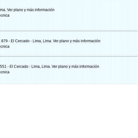
Lima.
Ver plano y
más información
écnica
 879 - El Cercado - Lima, Lima.
Ver plano y
más información
écnica
 551 - El Cercado - Lima, Lima.
Ver plano y
más información
écnica