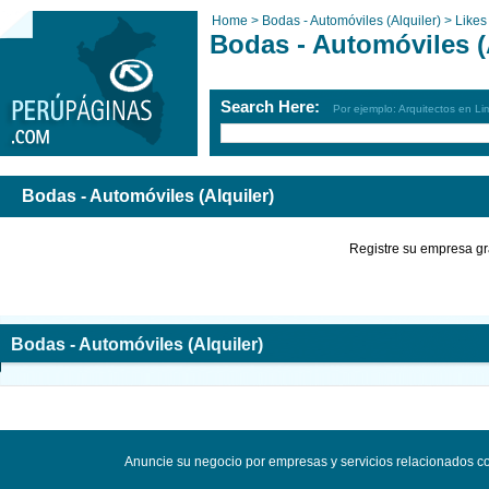
Home >
Bodas - Automóviles (Alquiler) >
Likes
Bodas - Automóviles (
Search Here:
Por ejemplo: Arquitectos en Li
Bodas - Automóviles (Alquiler)
Registre su empresa gr
Bodas - Automóviles (Alquiler)
Anuncie su negocio por empresas y servicios relacionados co