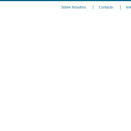
Sobre Nosotros
Contacto
lin