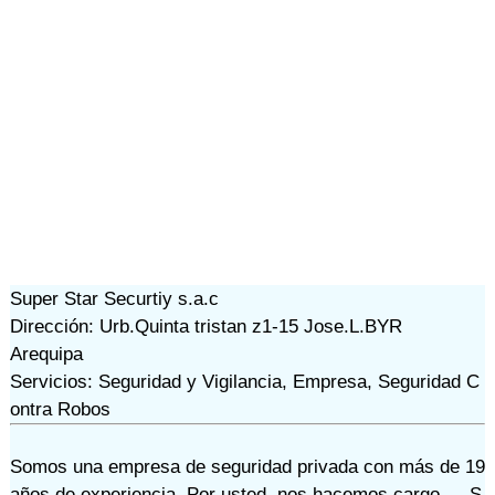
Super Star Securtiy s.a.c
Dirección: Urb.Quinta tristan z1-15 Jose.L.BYR
Arequipa
Servicios: Seguridad y Vigilancia, Empresa, Seguridad C
ontra Robos
Somos una empresa de seguridad privada con más de 19
años de experiencia. Por usted, nos hacemos cargo … S