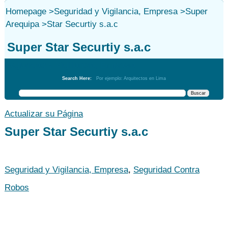
Homepage
>
Seguridad y Vigilancia, Empresa
>
Super
Arequipa
>
Star Securtiy s.a.c
Super Star Securtiy s.a.c
Seguridad y Vigilancia, Empresa
Search Here:
Por ejemplo: Arquitectos en Lima
Actualizar su Página
Super Star Securtiy s.a.c
Seguridad y Vigilancia, Empresa
,
Seguridad Contra
Robos