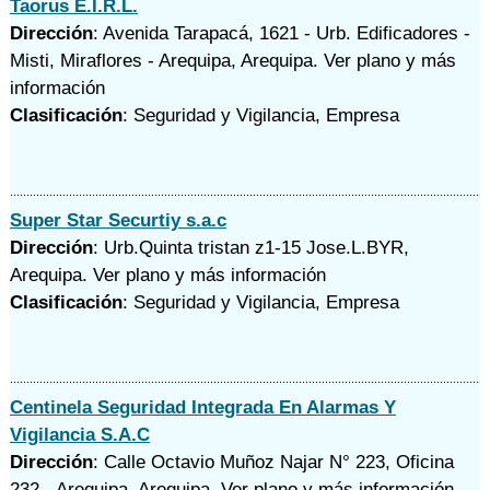
Taorus E.I.R.L.
Dirección
: Avenida Tarapacá, 1621 - Urb. Edificadores -
Misti, Miraflores - Arequipa, Arequipa.
Ver plano y
más
información
Clasificación
: Seguridad y Vigilancia, Empresa
Super Star Securtiy s.a.c
Dirección
: Urb.Quinta tristan z1-15 Jose.L.BYR,
Arequipa.
Ver plano y
más información
Clasificación
: Seguridad y Vigilancia, Empresa
Centinela Seguridad Integrada En Alarmas Y
Vigilancia S.A.C
Dirección
: Calle Octavio Muñoz Najar N° 223, Oficina
232 - Arequipa, Arequipa.
Ver plano y
más información