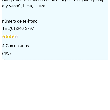
a y venta)
,
Lima
,
Huaral
,
número de teléfono:
TEL(01)246-3797
4
Comentarios
(
4
/
5
)