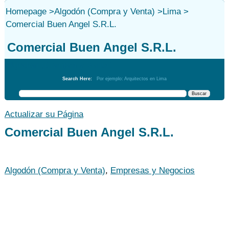
Homepage
>
Algodón (Compra y Venta)
>
Lima
>
Comercial Buen Angel S.R.L.
Comercial Buen Angel S.R.L.
Algodón (Compra y Venta)
Search Here:
Por ejemplo: Arquitectos en Lima
Actualizar su Página
Comercial Buen Angel S.R.L.
Algodón (Compra y Venta)
,
Empresas y Negocios