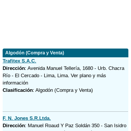
Algodón (Compra y Venta)
Trafitex S.A.C.
Dirección
: Avenida Manuel Tellería, 1680 - Urb. Chacra
Río - El Cercado - Lima, Lima.
Ver plano y
más
información
Clasificación
: Algodón (Compra y Venta)
F. N. Jones S.R.Ltda.
Dirección
: Manuel Roaud Y Paz Soldán 350 - San Isidro