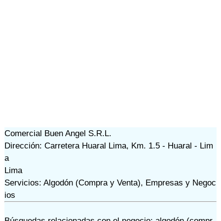
Comercial Buen Angel S.R.L.
Dirección: Carretera Huaral Lima, Km. 1.5 - Huaral - Lim
a
Lima
Servicios: Algodón (Compra y Venta), Empresas y Negoc
ios
Búsquedas relacionadas con el negocio:
algodón (compr