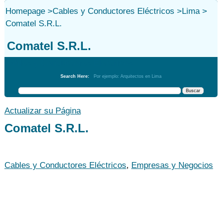
Homepage
>
Cables y Conductores Eléctricos
>
Lima
>
Comatel S.R.L.
Comatel S.R.L.
Cables y Conductores Eléctricos
Search Here:
Por ejemplo: Arquitectos en Lima
Actualizar su Página
Comatel S.R.L.
Cables y Conductores Eléctricos
,
Empresas y Negocios