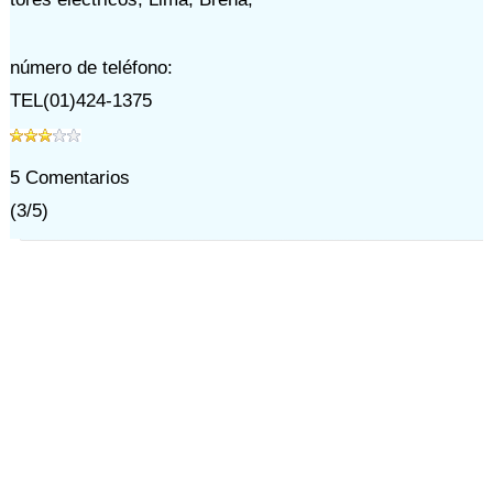
número de teléfono:
TEL(01)424-1375
5
Comentarios
(
3
/
5
)