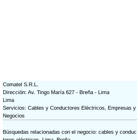
Comatel S.R.L.
Dirección: Av. Tingo María 627 - Breña - Lima
Lima
Servicios: Cables y Conductores Eléctricos, Empresas y
Negocios
Búsquedas relacionadas con el negocio:
cables y conduc
tores eléctricos
,
Lima
,
Breña
,