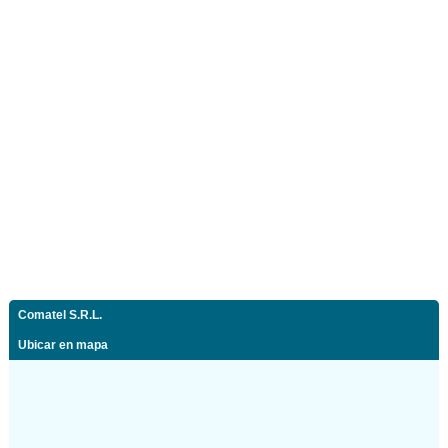
Comatel S.R.L.
Ubicar en mapa