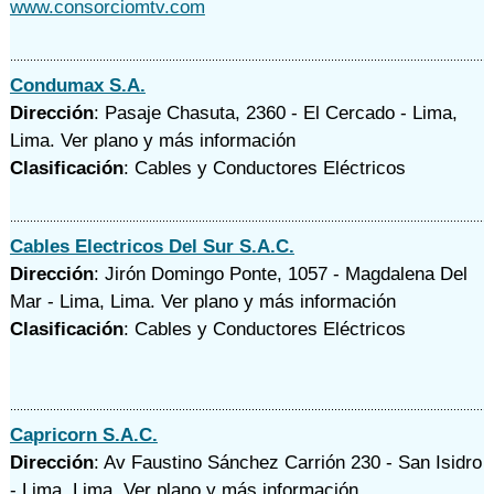
www.consorciomtv.com
Condumax S.A.
Dirección
: Pasaje Chasuta, 2360 - El Cercado - Lima,
Lima.
Ver plano y
más información
Clasificación
: Cables y Conductores Eléctricos
Cables Electricos Del Sur S.A.C.
Dirección
: Jirón Domingo Ponte, 1057 - Magdalena Del
Mar - Lima, Lima.
Ver plano y
más información
Clasificación
: Cables y Conductores Eléctricos
Capricorn S.A.C.
Dirección
: Av Faustino Sánchez Carrión 230 - San Isidro
- Lima, Lima.
Ver plano y
más información