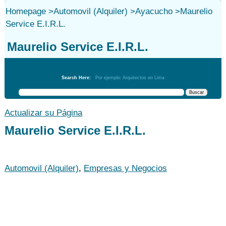
Homepage
>
Automovil (Alquiler)
>
Ayacucho
>
Maurelio
Service E.I.R.L.
Maurelio Service E.I.R.L.
Automovil (Alquiler)
Search Here:
Por ejemplo: Arquitectos en Lima
Actualizar su Página
Maurelio Service E.I.R.L.
Automovil (Alquiler)
,
Empresas y Negocios