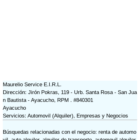
Maurelio Service E.I.R.L.
Dirección: Jirón Pokras, 119 - Urb. Santa Rosa - San Jua
n Bautista - Ayacucho, RPM . #840301
Ayacucho
Servicios: Automovil (Alquiler), Empresas y Negocios
Búsquedas relacionadas con el negocio:
renta de automo
vil
,
auto alquiler
,
alquiler de transporte
,
automovil alquiler
,