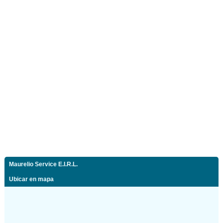
Maurelio Service E.I.R.L.
Ubicar en mapa