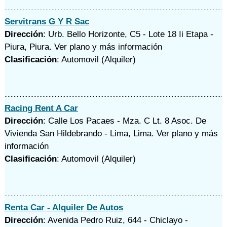
Servitrans G Y R Sac
Dirección
: Urb. Bello Horizonte, C5 - Lote 18 Ii Etapa -
Piura, Piura.
Ver plano y
más información
Clasificación
: Automovil (Alquiler)
Racing Rent A Car
Dirección
: Calle Los Pacaes - Mza. C Lt. 8 Asoc. De
Vivienda San Hildebrando - Lima, Lima.
Ver plano y
más
información
Clasificación
: Automovil (Alquiler)
Renta Car - Alquiler De Autos
Dirección
: Avenida Pedro Ruiz, 644 - Chiclayo -