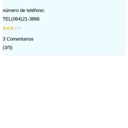
número de teléfono:
TEL(064)21-3866
3
Comentarios
(
3
/
5
)