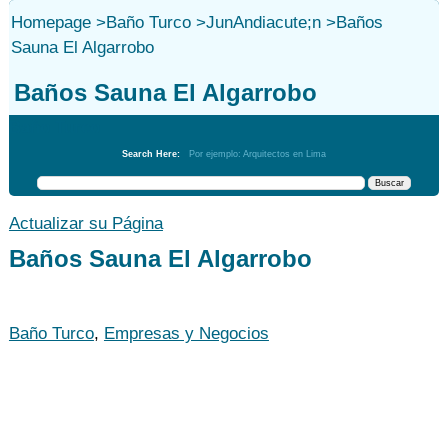
Homepage
>
Baño Turco
>
JunAndiacute;n
>
Baños
Sauna El Algarrobo
Baños Sauna El Algarrobo
Baño Turco
Search Here:
Por ejemplo: Arquitectos en Lima
Actualizar su Página
Baños Sauna El Algarrobo
Baño Turco
,
Empresas y Negocios