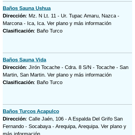
Baños Sauna Ushua
Dirección
: Mz. N Lt. 11 - Ur. Tupac Amaru, Nazca -
Marcona - Ica, Ica.
Ver plano y
más información
Clasificación
: Baño Turco
Baños Sauna Vida
Dirección
: Jirón Tocache - Cdra. 8 S/N - Tocache - San
Martin, San Martin.
Ver plano y
más información
Clasificación
: Baño Turco
Baños Turcos Acapulco
Dirección
: Calle Jaén, 106 - A Espalda Del Grifo San
Fernando - Socabaya - Arequipa, Arequipa.
Ver plano y
más información