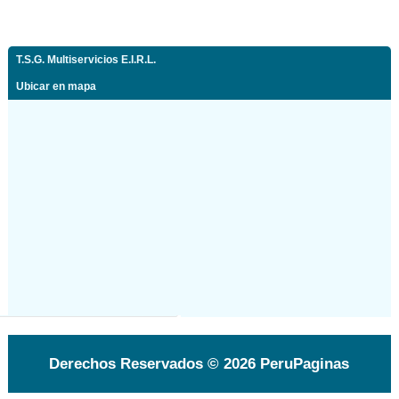
T.S.G. Multiservicios E.I.R.L.
Ubicar en mapa
Derechos Reservados © 2026 PeruPaginas