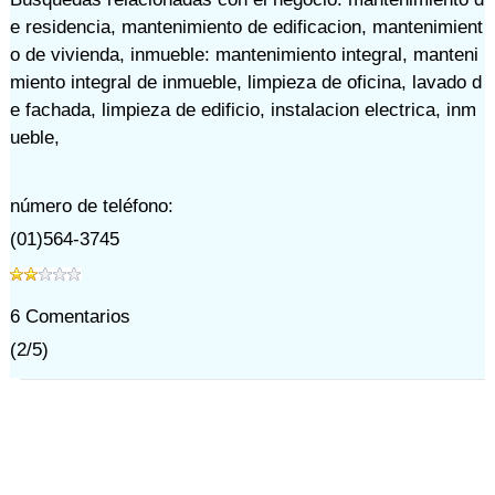
e residencia
,
mantenimiento de edificacion
,
mantenimient
o de vivienda
,
inmueble: mantenimiento integral
,
manteni
miento integral de inmueble
,
limpieza de oficina
,
lavado d
e fachada
,
limpieza de edificio
,
instalacion electrica
,
inm
ueble
,
número de teléfono:
(01)564-3745
6
Comentarios
(
2
/
5
)