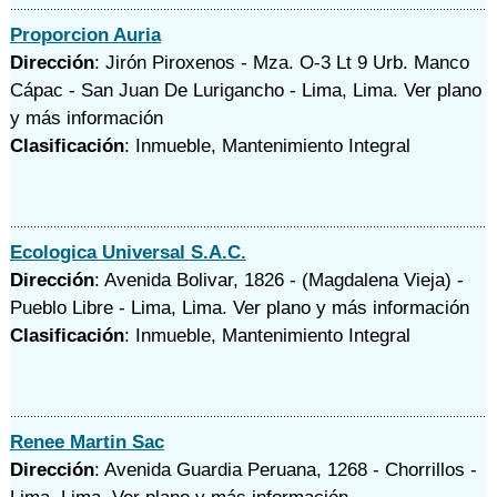
Proporcion Auria
Dirección
: Jirón Piroxenos - Mza. O-3 Lt 9 Urb. Manco
Cápac - San Juan De Lurigancho - Lima, Lima.
Ver plano
y
más información
Clasificación
: Inmueble, Mantenimiento Integral
Ecologica Universal S.A.C.
Dirección
: Avenida Bolivar, 1826 - (Magdalena Vieja) -
Pueblo Libre - Lima, Lima.
Ver plano y
más información
Clasificación
: Inmueble, Mantenimiento Integral
Renee Martin Sac
Dirección
: Avenida Guardia Peruana, 1268 - Chorrillos -