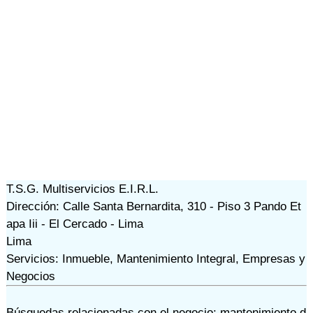
T.S.G. Multiservicios E.I.R.L.
Dirección: Calle Santa Bernardita, 310 - Piso 3 Pando Et
apa Iii - El Cercado - Lima
Lima
Servicios: Inmueble, Mantenimiento Integral, Empresas y
Negocios
Búsquedas relacionadas con el negocio:
mantenimiento d