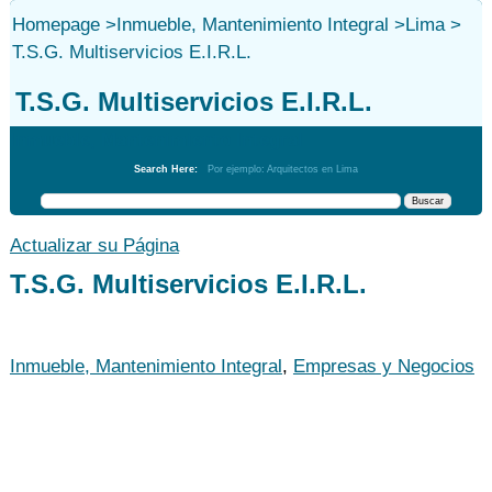
Homepage
>
Inmueble, Mantenimiento Integral
>
Lima
>
T.S.G. Multiservicios E.I.R.L.
T.S.G. Multiservicios E.I.R.L.
Inmueble, Mantenimiento Integral
Search Here:
Por ejemplo: Arquitectos en Lima
Actualizar su Página
T.S.G. Multiservicios E.I.R.L.
Inmueble, Mantenimiento Integral
,
Empresas y Negocios