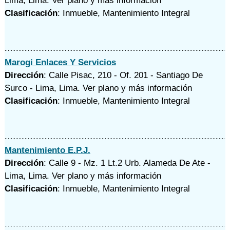
Lima, Lima.
Ver plano y
más información
Clasificación
: Inmueble, Mantenimiento Integral
Marogi Enlaces Y Servicios
Dirección
: Calle Pisac, 210 - Of. 201 - Santiago De
Surco - Lima, Lima.
Ver plano y
más información
Clasificación
: Inmueble, Mantenimiento Integral
Mantenimiento E.P.J.
Dirección
: Calle 9 - Mz. 1 Lt.2 Urb. Alameda De Ate -
Lima, Lima.
Ver plano y
más información
Clasificación
: Inmueble, Mantenimiento Integral