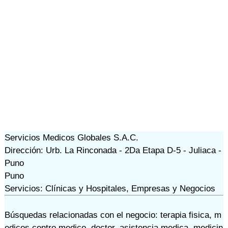
Servicios Medicos Globales S.A.C.
Dirección: Urb. La Rinconada - 2Da Etapa D-5 - Juliaca -
Puno
Puno
Servicios: Clínicas y Hospitales, Empresas y Negocios
Búsquedas relacionadas con el negocio:
terapia fisica
,
m
edicos centro medico
,
doctor
,
asistencia medica
,
medicin