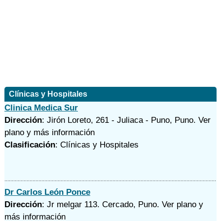
Clínicas y Hospitales
Clinica Medica Sur
Dirección
: Jirón Loreto, 261 - Juliaca - Puno, Puno.
Ver
plano y
más información
Clasificación
: Clínicas y Hospitales
Dr Carlos León Ponce
Dirección
: Jr melgar 113. Cercado, Puno.
Ver plano y
más información