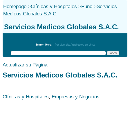
Homepage
>
Clínicas y Hospitales
>
Puno
>
Servicios
Medicos Globales S.A.C.
Servicios Medicos Globales S.A.C.
Clínicas y Hospitales
Search Here:
Por ejemplo: Arquitectos en Lima
Actualizar su Página
Servicios Medicos Globales S.A.C.
Clínicas y Hospitales
,
Empresas y Negocios